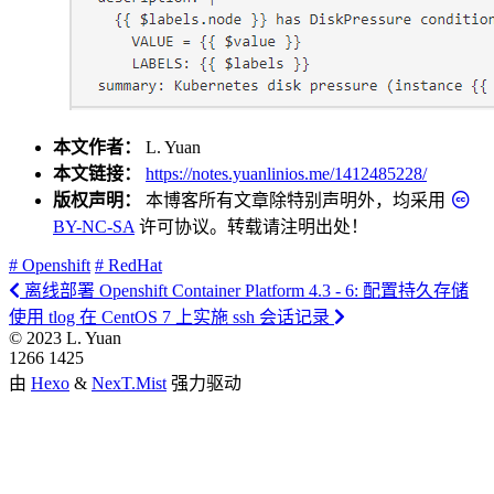
本文作者：
L. Yuan
本文链接：
https://notes.yuanlinios.me/1412485228/
版权声明：
本博客所有文章除特别声明外，均采用
BY-NC-SA
许可协议。转载请注明出处！
# Openshift
# RedHat
离线部署 Openshift Container Platform 4.3 - 6: 配置持久存储
使用 tlog 在 CentOS 7 上实施 ssh 会话记录
©
2023
L. Yuan
1266
1425
由
Hexo
&
NexT.Mist
强力驱动