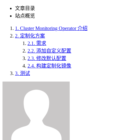
文章目录
站点概览
1.
Cluster Monitoring Operator 介绍
2.
定制化方案
2.1.
需求
2.2.
添加自定义配置
2.3.
修改默认配置
2.4.
构建定制化镜像
3.
测试