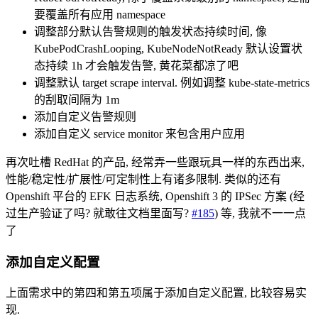
要覆盖所有应用 namespace
调整部分默认告警规则的触发状态持续时间, 像
KubePodCrashLooping, KubeNodeNotReady 默认设置状
态持续 1h 才会触发告警, 黄花菜都凉了吧
调整默认 target scrape interval. 例如调整 kube-state-metrics
的刮取间隔为 1m
添加自定义告警规则
添加自定义 service monitor 来包含用户应用
再次吐槽 RedHat 的产品, 经常弄一些跟玩具一样的东西出来,
性能/稳定性/扩展性/可定制性上有诸多限制. 类似的还有
Openshift 平台的 EFK 日志系统, Openshift 3 的 IPSec 方案 (经
过生产验证了吗? 就敢往文档里面写?
#185
) 等, 我就不一一点
了
添加自定义配置
上面需求中的第四和第五项属于添加自定义配置, 比较容易实
现.