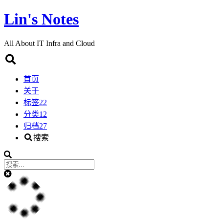
Lin's Notes
All About IT Infra and Cloud
首页
关于
标签
22
分类
12
归档
27
搜索