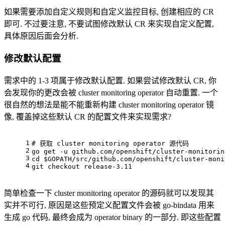
如果需要添加自定义规则和自定义监控目标, 创建相应的 CR
即可. 不过要注意, 不要试图修改默认 CR 来实现自定义配置,
具体原因后面会分析.
修改默认配置
需求中的 1-3 项属于修改默认配置. 如果尝试修改默认 CR, 你
会发现你的更改会被 cluster monitoring operator 自动重置. 一个
很自然的想法是能不能重新构建 cluster monitoring operator 镜
像, 覆盖掉这些默认 CR 的配置文件来实现需求?
1
# 获取 cluster monitoring operator 源代码
2
go get -u github.com/openshift/cluster-monitorin
3
cd
$GOPATH
/src/github.com/openshift/cluster-moni
4
git checkout release-3.11
简单检查一下 cluster monitoring operator 的源码就可以发现其
实并不可行, 原因是这些预定义配置文件会被 go-bindata 用来
生成 go 代码, 最终会成为 operator binary 的一部分. 即这些配置