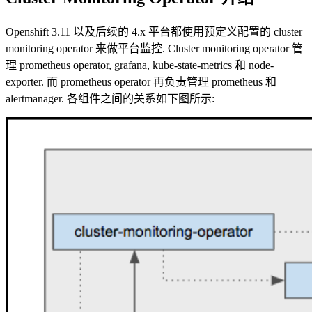
Openshift 3.11 以及后续的 4.x 平台都使用预定义配置的 cluster
monitoring operator 来做平台监控. Cluster monitoring operator 管
理 prometheus operator, grafana, kube-state-metrics 和 node-
exporter. 而 prometheus operator 再负责管理 prometheus 和
alertmanager. 各组件之间的关系如下图所示: