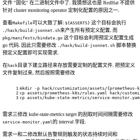
文件 "固化" 在二进制文件中了. 我猜想这也是 RedHat 不提供
针对 cluster monitoring operator 定制化配置的原因之一.
查看
可以大致了解:
这个目标会执行
Makefile
${ASSERTS}
来产生所有预定义配置, 而
./hack/build-jsonnet.sh
这个目标会利用预定义配置生成
pkg/manifests/bindata.go
go 代码. 因此只需要修改
脚本替换
./hack/build-jsonnet.sh
预定义配置即可实现需求.
在
目录下建立路径来存放需要定制的配置文件. 把预定义
hack
文件复制过来, 然后按照需要修改
1
mkdir -p hack/customization/assets/{prometheus-k
2
cp assets/prometheus-k8s/rules.yaml hack/customi
3
cp assets/kube-state-metrics/service-monitor.yam
需求三修改 kube-state-metrics target 的刮取时间间隔需要修改
的 interval 字段.
service-monitor.yaml
需求一和二修改默认告警规则触发的状态持续时间和